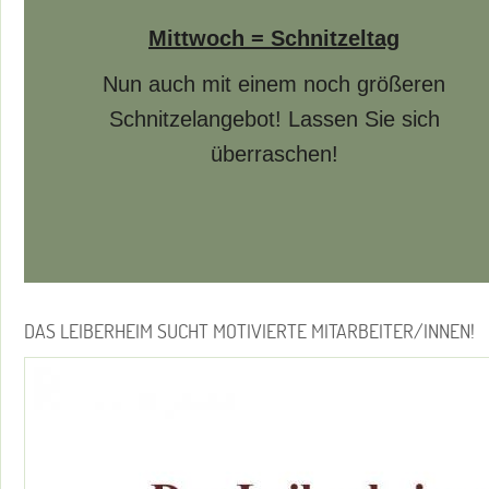
Mittwoch = Schnitzeltag
Nun auch mit einem noch größeren
Schnitzelangebot! Lassen Sie sich
überraschen!
DAS LEIBERHEIM SUCHT MOTIVIERTE MITARBEITER/INNEN!