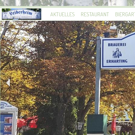
AKTUELLES
RESTAURANT
BIERGAR